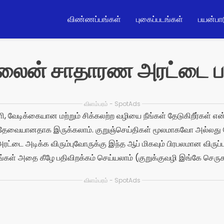
விண்ணப்பங்கள்
புகைப்படங்கள்
பயன்பா
்லைன் சாதாரண அரட்டை ப
விளம்பரம் - SpotAds
ி, வேடிக்கையான மற்றும் சிக்கலற்ற வழியை நீங்கள் தேடுகிறீர்கள் என
் தேவையானதாக இருக்கலாம். குறுஞ்செய்திகள் மூலமாகவோ அல்லது 
்டை அடிக்க விரும்புவோருக்கு இந்த ஆப் மிகவும் பிரபலமான விருப்பங
ங்கள் அதை கீழே பதிவிறக்கம் செய்யலாம் (குறுக்குவழி இங்கே செருகப
விளம்பரம் - SpotAds