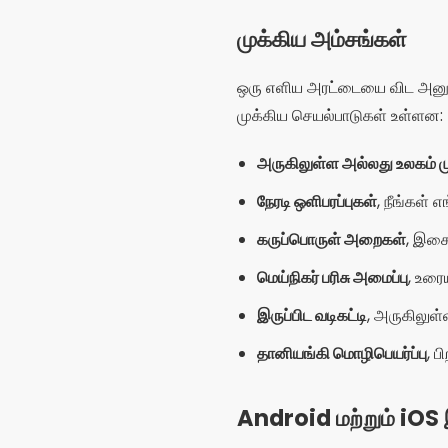
முக்கிய அம்சங்கள்
ஒரு எளிய அரட்டையை விட அனுபவ
முக்கிய செயல்பாடுகள் உள்ளன:
அருகிலுள்ள அல்லது உலகம் ம
நேரடி ஒளிபரப்புகள்
, நீங்கள் 
கருப்பொருள் அறைகள்
, இசை
மெய்நிகர் பரிசு அமைப்பு
, உரை
இருப்பிட வடிகட்டி
, அருகிலுள
தானியங்கி மொழிபெயர்ப்பு
, 
Android மற்றும் iO