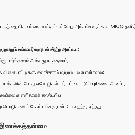
த்தை மிகவும் வளமாக்கும் பல்வேறு அம்சங்களுக்காக MICO தனித்த
ுழுவதும் உள்ளவர்களுடன் சீரற்ற அரட்டை
;
எங்கு பார்க்கலாம் அல்லது நடத்தலாம்;
, விளையாட்டுகள், கலாச்சாரம் மற்றும் பல போன்றவை;
யாடல்களின் போது எமோஜிகள் மற்றும் ஊடாடும் gifகளை அனுப்ப;
்ளவர்களை எளிதாகக் கண்டறிய;
பிற மொழிகளைப் பேசும் மக்களுடன் பேசுவதற்கு ஏற்றது.
S இணக்கத்தன்மை