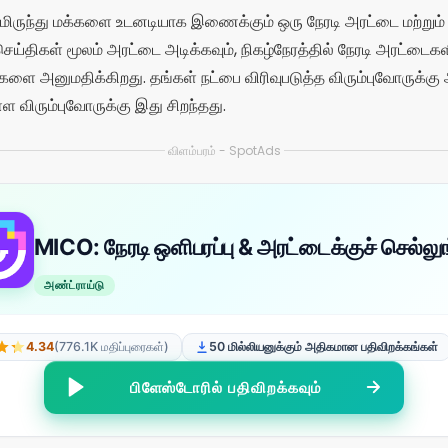
ிருந்து மக்களை உடனடியாக இணைக்கும் ஒரு நேரடி அரட்டை மற்றும் ட
ெய்திகள் மூலம் அரட்டை அடிக்கவும், நிகழ்நேரத்தில் நேரடி அரட்டைகளி
ளை அனுமதிக்கிறது. தங்கள் நட்பை விரிவுபடுத்த விரும்புவோருக்க
ள விரும்புவோருக்கு இது சிறந்தது.
விளம்பரம் - SpotAds
MICO: நேரடி ஒளிபரப்பு & அரட்டைக்குச் செல்லு
அண்ட்ராய்டு
4.34
(776.1K மதிப்புரைகள்)
50 மில்லியனுக்கும் அதிகமான பதிவிறக்கங்கள்
பிளேஸ்டோரில் பதிவிறக்கவும்