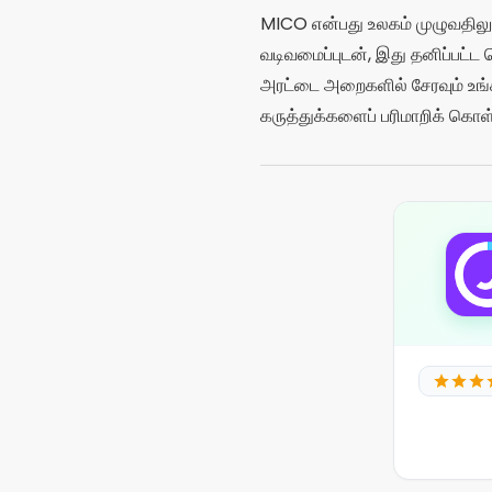
MICO என்பது உலகம் முழுவதிலும
வடிவமைப்புடன், இது தனிப்பட்ட ச
அரட்டை அறைகளில் சேரவும் உங்க
கருத்துக்களைப் பரிமாறிக் கொள்