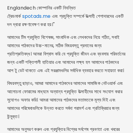
Englandech কোম্পানির একটি নিবন্ধিত
ট্রেডমার্ক
spotads.me
এবং প্রযুক্তি সম্পর্কে উত্সাহী পেশাদারদের একটি
দল দ্বারা রক্ষণাবেক্ষণ করা হয়।"
আমাদের টিম প্রযুক্তি বিশেষজ্ঞ, সাংবাদিক এবং লেখকদের নিয়ে গঠিত, সবাই
আমাদের পাঠকদের উচ্চ-মানের, সঠিক বিষয়বস্তু প্রদানের জন্য
প্রতিশ্রুতিবদ্ধ। আমরা বিশ্বাস করি যে প্রযুক্তি জীবন এবং ব্যবসায় পরিবর্তনের
জন্য একটি শক্তিশালী হাতিয়ার এবং আমাদের লক্ষ্য হল আমাদের পাঠকদের
আপ টু ডেট থাকতে এবং এই সরঞ্জামগুলির সর্বাধিক ব্যবহার করতে সহায়তা করা।
বিষয়বস্তু ছাড়াও, আমরা আমাদের পাঠকদের আমাদের সামাজিক নেটওয়ার্ক এবং
আলোচনা ফোরামের মাধ্যমে অন্যান্য প্রযুক্তি উত্সাহীদের সাথে সংযোগ করার
সুযোগও অফার করি। আমরা আমাদের পাঠকদের মতামতকে মূল্য দিই এবং
আমাদের পরিষেবাগুলিকে উন্নত করতে সর্বদা পরামর্শ এবং প্রতিক্রিয়ার জন্য
উন্মুক্ত।
আমাদের অনুসরণ করুন এবং প্রযুক্তির বিশ্বের সর্বশেষ প্রবণতা এবং খবরের