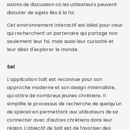
Caractéristiques uniques des
applications de rencontres
chrétiennes
Ces applications facilitent non seulement les
rencontres entre célibataires chrétiens, mais
elles offrent également des fonctionnalités
telles que des dévotions quotidiennes, des
conseils relationnels basés sur la Bible et des
forums de discussions sur la vie et la foi. Ces
fonctionnalités enrichissent l'expérience
utilisateur et renforcent l'importance d'une
relation centrée sur le Christ.
Conclusion