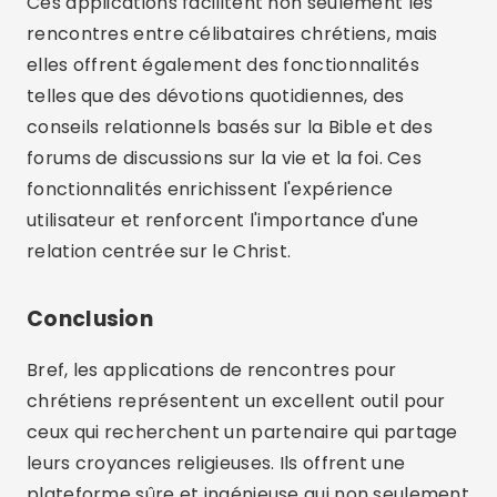
Rodrigo Pereira
Étudier l'informatique. Je travaille
actuellement comme rédacteur sur le blog
luxmobiles. Créer quotidiennement du
contenu diversifié et pertinent pour vous.
Articles connexes