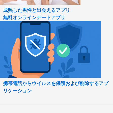
成熟した男性と出会えるアプリ
無料オンラインデートアプリ
携帯電話からウイルスを保護および削除するアプ
リケーション