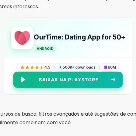
mos interesses.
OurTime: Dating App for 50+
ANDROID
4,5
500K+ downloads
60M
BAIXAR NA PLAYSTORE
rsos de busca, filtros avançados e até sugestões de com
ealmente combinam com você.