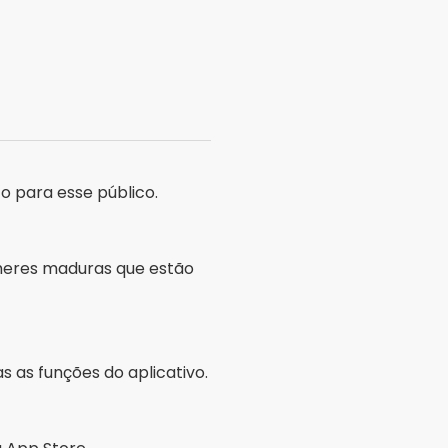
lhores aplicativos para
tar peixes em tempo
2025