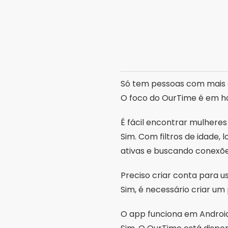
conteúd
Artigos Relacion
Aplicativos para recup
vídeos perdidos do celu