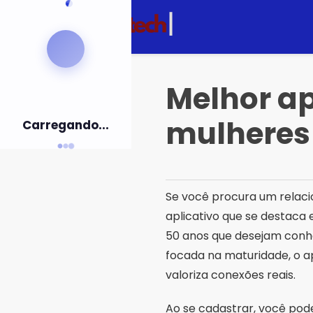
Pular
para
o
conteúdo
Melhor ap
mulheres
Carregando...
Se você procura um relac
aplicativo que se destaca 
50 anos que desejam conh
focada na maturidade, o a
valoriza conexões reais.
Ao se cadastrar, você pod