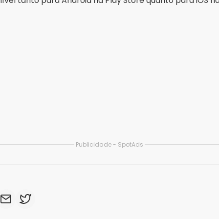
tato
Termos de Uso
Política de Privacidade
Quem s
© 2026 Inglatech