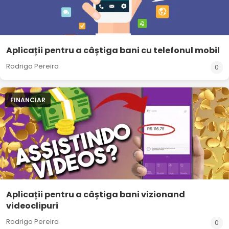
Aplicații pentru a câștiga bani cu telefonul mobil
Rodrigo Pereira
0
FINANCIAR
Aplicații pentru a câștiga bani vizionand
videoclipuri
Rodrigo Pereira
0