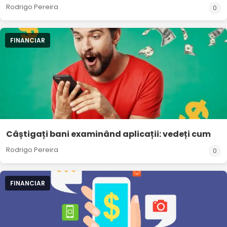
Rodrigo Pereira
0
FINANCIAR
Câștigați bani examinând aplicații: vedeți cum
Rodrigo Pereira
0
FINANCIAR