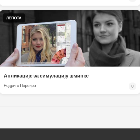
ЛЕПОТА
Апликације за симулацију шминке
Родриго Переира
0