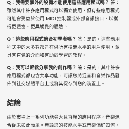
羅德里戈·佩雷拉
學習資訊科技。我目前在 luxmobiles 部落格上擔任撰
稿人。每天創建與您相關的多樣化內容。
相關文章