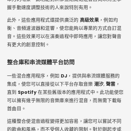
促銷過程更容易進行，並允許音樂內容創作者提高他們
的知名度。
常問問題
Q：我需要額外的設備才能使用這些應用程式嗎？
答：
雖然其中許多應用程式可以獨立使用，但有些應用程式
可能會受益於使用 MIDI 控制器或外部音訊接口，以獲
得更豐富、更具觸覺的體驗。
Q：這些應用程式適合初學者嗎？
答：是的，這些應用
程式中的大多數都旨在供所有技能水平的用戶使用，並
具有直覺的介面和有助於學習的教程。
Q：我可以輕鬆分享我的創作嗎？
答：是的，其中許多
應用程式都包含共享功能，可讓您將混音和音樂作品發
佈到社交媒體平台上或將其保存到您的裝置上。