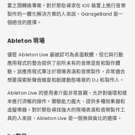
想要探索新聲音維度和創建動態場景的 DJ 和製作人。
Ableton Live 的使用者介面非常直觀，允許對循環和樣
本進行流暢的操作。實驗能力龐大，提供多種效果器和
虛擬樂器。對於那些尋找強大的現場表演和音樂製作工
具的人來說，Ableton Live 是一個無與倫比的選擇。
DJ傑伊
Algoriddim 的 DJay 因其能夠將您的行動裝置變成一
組虛擬甲板的能力而受到廣泛認可。該應用程式非常適
合各個級別的 DJ，提供與 Spotify 等音樂庫和各種混
音工具的整合。使用者介面設計直觀，可輕鬆即時混合
曲目、循環和應用效果。
廣告 - SpotAds
此外，DJay 因其節拍檢測技術而脫穎而出，該技術可