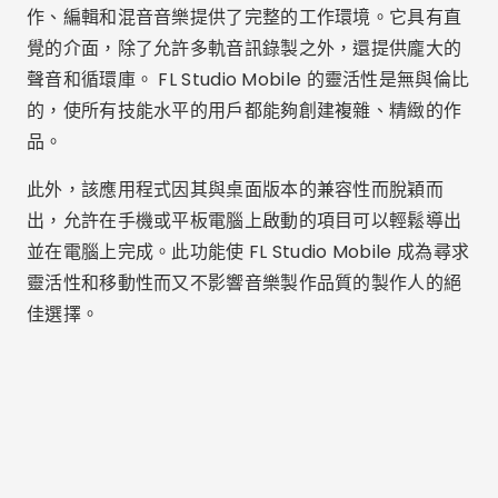
作、編輯和混音音樂提供了完整的工作環境。它具有直
覺的介面，除了允許多軌音訊錄製之外，還提供龐大的
聲音和循環庫。 FL Studio Mobile 的靈活性是無與倫比
的，使所有技能水平的用戶都能夠創建複雜、精緻的作
品。
此外，該應用程式因其與桌面版本的兼容性而脫穎而
出，允許在手機或平板電腦上啟動的項目可以輕鬆導出
並在電腦上完成。此功能使 FL Studio Mobile 成為尋求
靈活性和移動性而又不影響音樂製作品質的製作人的絕
佳選擇。
廣告 - SpotAds
庫樂隊
GarageBand 是 Apple 裝置用戶專屬的另一個強大的