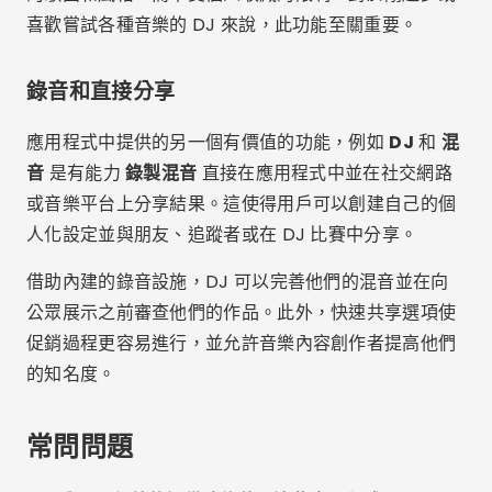
結論
由於市場上一系列功能強大且直觀的應用程序，音樂混
合從未如此簡單。無論您的技能水平或音樂偏好如何，
總有一款應用程式可以滿足您的需求並幫助您探索音樂
創造力。嘗試不同的應用程式並探索其高級功能可以為
您的音樂之旅開闢新的途徑，讓您能夠創作、混合併與
世界分享您的聲音傑作。
廣告 - SpotAds
分享：