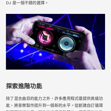
正獨特的聲音。
混音應用程式中適用於 DJ 和製作人
的高級功能
對於那些想要以專業品質混合音樂或作為一種愛好的
人，混合應用程式提供了一系列高級功能，可以將您的
手機變成強大的音樂創作工具。這些應用程式非常適合
初學者 DJ 和經驗豐富的製作人，提供可讓您組合曲
目、應用效果和微調聲音的功能。讓我們探索音樂混合
應用程式中提供的一些更高級的功能以及它們如何改進
您的創作。
廣告 - SpotAds
自動 BPM 同步和進階效果