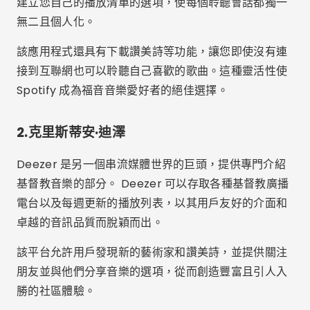
建立您自己的播放清單的選項，使每個聆聽會話都獨一
無二且個人化。
該應用程式還具有下載讚美詩等功能，讓您即使沒有連
接到互聯網也可以聆聽自己喜歡的歌曲。這種靈活性使
Spotify 成為福音音樂愛好者的絕佳選擇。
2.克里斯蒂安·迪澤
Deezer 是另一個串流媒體世界的巨頭，提供專門介紹
基督教音樂的部分。 Deezer 可以存取各種基督教廣播
電台以及每週更新的播放列表，以其用戶友好的介面和
卓越的音訊品質而脫穎而出。
該平台允許用戶發現新的藝術家和讚美詩，並提供關注
朋友並與他們分享音樂的選項，從而創造豐富且引人入
勝的社區體驗。