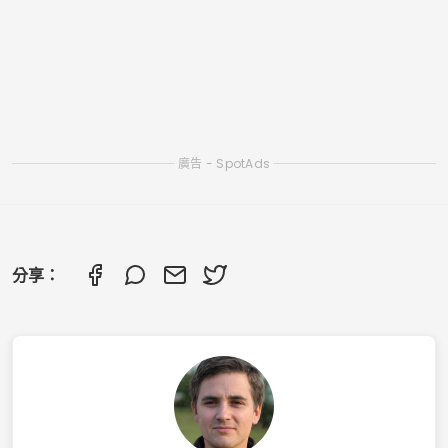
聆聽免費讚美的應用程式
探索無需互聯網即可聽音樂的最佳應用程序