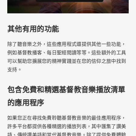
包含免費和精選基督教音樂播放清單
的應用程序
如果您正在尋找免費聆聽基督教音樂的最佳應用程序，
許多平台都提供各種精選的播放列表，其中匯集了讚美
詩、傳統讚美詩和當代基督教音樂。除了提供免費體驗
外，這些應用程式還提供專門的策劃服務，讓您更容易
發現新的基督教藝術家和專輯，使精神之旅更加豐富和
鼓舞人心。
廣告 - SpotAds
客製化基督教音樂播放列表
類似應用
Spotify
和
迪澤爾
他們有不斷更新的免費基