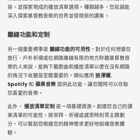
式中選擇高級版本，讓您更自由地享受音樂而不會分
心。
社區和建議
最後，值得考慮的是該應用程式是否提供
社群
和
個性
化推薦
。平台如
Spotify
和
迪澤爾
有演算法可以分析
您的音樂偏好，並根據您的聆聽歷史推薦新的基督教歌
曲和藝術家。此外，這些應用程式可讓您與朋友和家人
分享播放列表，創建音樂靈感網路。
結論
免費的基督教音樂聆聽應用程式是有價值的工具，不僅
提供娛樂，還提供精神安慰和社區聯繫。選擇合適的應
用程式取決於您的個人喜好和精神需求。探索這些選項