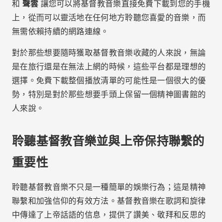
精神上的強化與與上帝的聯繫
基督教音樂通常是與上帝聯繫的直接管道，為冥想和祈
禱提供有利的環境。當我們聆聽頌揚上帝之名的音樂
時，我們會陷入內省和奉獻的時刻，這有助於加強我們
的靈性之旅。此外，讚美和敬拜的歌曲有能力帶給我們
平安、安慰和希望，尤其是在困難時期。
基督教音樂也提醒我們上帝的應許、祂的信實和無條件
的愛。當我們用讚美包圍自己時，我們就讓這些真理充
滿我們的心靈和思想，更新我們對祂的信心和信任。
廣告 - SpotAds
音樂作為敬拜工具
音樂是最純粹的敬拜形式之一，聖經中多次提到音樂是