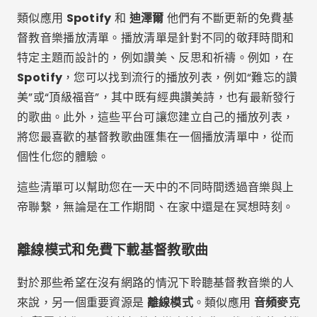
無需依賴持續的網路連線。
對於那些想要隨時獲取基督教音樂收藏的人來說，無論
是在旅行還是在無法上網的時候，這些平台都是理想的
選擇。免費下載整個播放清單的可能性是一個很大的優
勢，特別是對於那些想要手頭上保留一個精神圖書館的
人來說。
聆聽基督教音樂並與上帝保持聯繫的
重要性
聆聽基督教音樂不只是一種簡單的娛樂行為；這是精神
聯繫和加強信仰的有效方法。基督教音樂在歌詞和旋律
中傳達了上帝話語的信息，提供了讚美、敬拜和反思的
體驗，可以深刻地影響聽眾的生活。