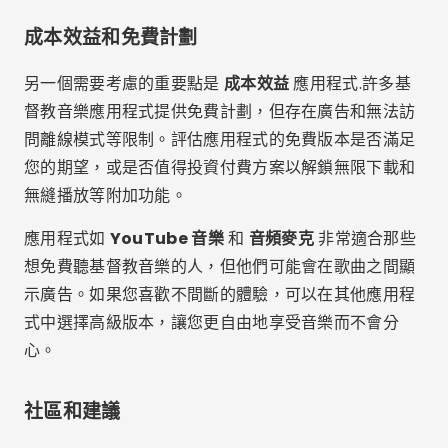
並找到適合您信仰之旅的配樂。
廣告 - SpotAds
分享：
羅德里戈·佩雷拉
學習資訊科技。我目前在 luxmobiles 部落格上擔任撰