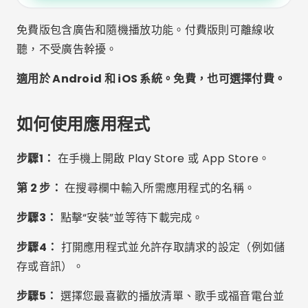
建議和護理
安裝任何應用程式前，請務必查看其他使用者的評分和
評價。這有助於你避免漏洞、廣告過多或音質不佳的應
用程式。
另外，請謹慎使用不必要的權限。音樂應用程式不需要
存取您的聯絡人或相機。如果發現任何可疑情況，請嘗
試其他選項。
使用耳機來增強您的聆聽體驗，尤其是在祈禱、冥想或
閱讀聖經時。
可靠來源：Gospel Prime
常見問題