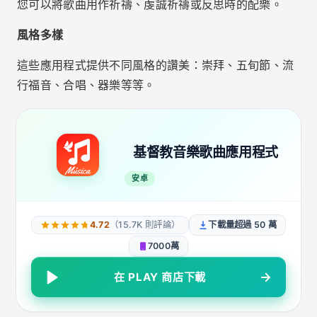
您可以將歌曲用作祈禱、虔誠祈禱或反思時的配樂。
風格多樣
這些應用程式提供不同風格的讚美：崇拜、五旬節、流
行福音、合唱、器樂等等。
基督教音樂歌曲應用程式
安卓
4.72
（15.7K 則評論）
下載量超過 50 萬
7000萬
在 PLAY 商店下載