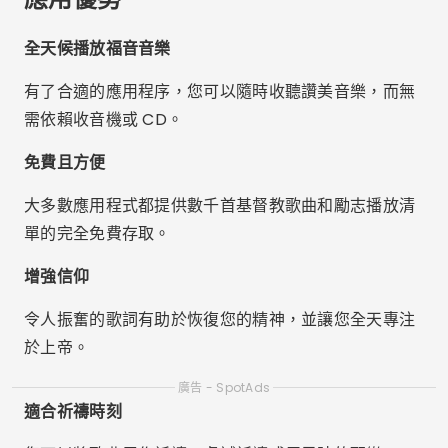
全天候播放福音音樂
有了合適的應用程序，您可以隨時收聽讚美音樂，而無
需依賴收音機或 CD。
免費且方便
大多數應用程式都提供數千首基督教歌曲和勵志播放清
單的完全免費存取。
增強信仰
令人振奮的歌詞有助於恢復您的精神，並讓您全天專注
於上帝。
廣告 - SpotAds
適合祈禱時刻