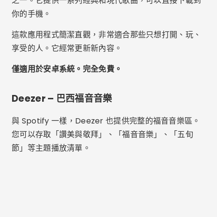
您可以存取「讚美與敬拜」、「福音音樂」、「五旬
節」等主題播放清單。
廣告 - SpotAds
Deezer：音樂和播客播放器
安卓
4.35
（350萬條評論）
下載量超過 1 億次
7100萬
在 PLAY 商店下載
免費版包含廣告和隨機播放功能。付費版則可離線收