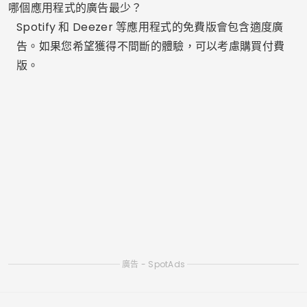
學習資訊科技。我目前在 luxmobiles 部落格上擔任撰
稿人。每天創建與您相關的多樣化內容。
相關文章
在手機上離線收聽基督教音樂的最佳應用