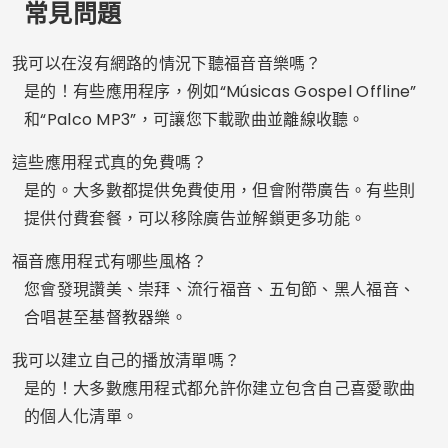
告。如果您希望獲得不間斷的體驗，可以考慮購買付費
版。
廣告 - SpotAds
分享：
羅德里戈·佩雷拉