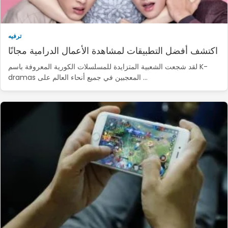
ترفيه
اكتشف أفضل التطبيقات لمشاهدة الأعمال الدرامية مجانًا
لقد شجعت الشعبية المتزايدة للمسلسلات الكورية المعروفة باسم K-
dramas المعجبين في جميع أنحاء العالم على ...