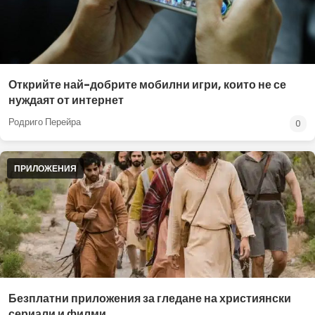
Открийте най-добрите мобилни игри, които не се
нуждаят от интернет
Родриго Перейра
0
ПРИЛОЖЕНИЯ
Безплатни приложения за гледане на християнски
сериали и филми