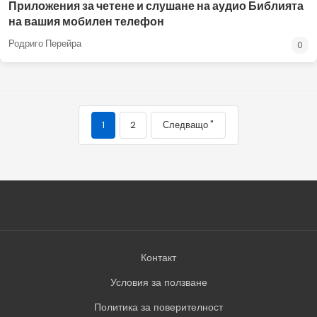
Приложения за четене и слушане на аудио Библията
на вашия мобилен телефон
Родриго Перейра
0
1
2
Следващо "
Контакт
Условия за ползване
Политика за поверителност