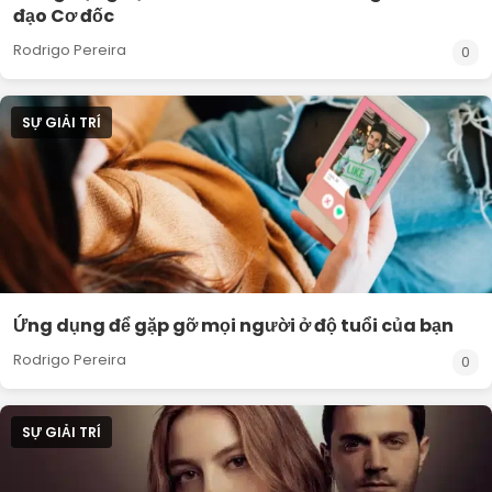
đạo Cơ đốc
Rodrigo Pereira
0
SỰ GIẢI TRÍ
Ứng dụng để gặp gỡ mọi người ở độ tuổi của bạn
Rodrigo Pereira
0
SỰ GIẢI TRÍ