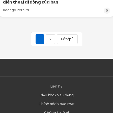
điện thoại di động của bạn
Rodrigo Pereira
0
1
2
Kế tiếp "
Liên hệ
Điều khoản sử dụng
Chính sách bảo mật
Chúng ta là ai