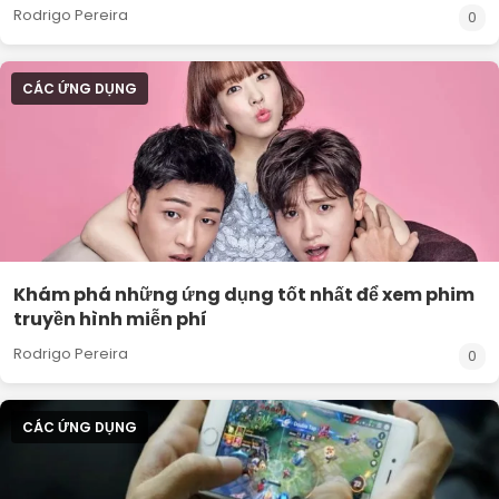
Rodrigo Pereira
0
CÁC ỨNG DỤNG
Khám phá những ứng dụng tốt nhất để xem phim
truyền hình miễn phí
Rodrigo Pereira
0
CÁC ỨNG DỤNG