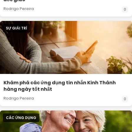
Rodrigo Pereira
0
SỰ GIẢI TRÍ
Khám phá các ứng dụng tin nhắn Kinh Thánh
hàng ngày tốt nhất
Rodrigo Pereira
0
CÁC ỨNG DỤNG