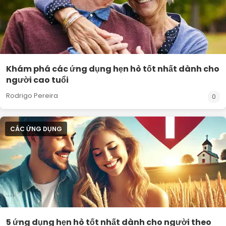
Khám phá các ứng dụng hẹn hò tốt nhất dành cho
người cao tuổi
Rodrigo Pereira
0
CÁC ỨNG DỤNG
5 ứng dụng hẹn hò tốt nhất dành cho người theo