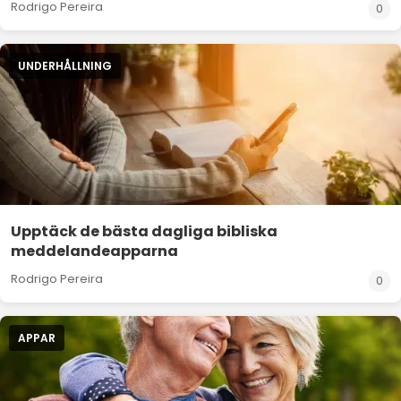
Rodrigo Pereira
0
UNDERHÅLLNING
Upptäck de bästa dagliga bibliska
meddelandeapparna
Rodrigo Pereira
0
APPAR