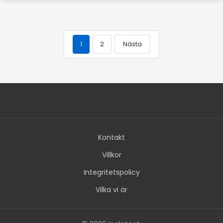
1
2
Nästa
Kontakt
Villkor
Integritetspolicy
Vilka vi är