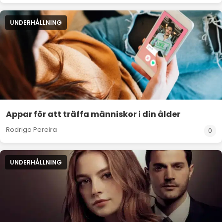
UNDERHÅLLNING
Appar för att träffa människor i din ålder
Rodrigo Pereira
0
UNDERHÅLLNING