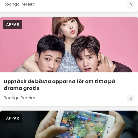
Rodrigo Pereira
0
APPAR
Upptäck de bästa apparna för att titta på
drama gratis
Rodrigo Pereira
0
APPAR