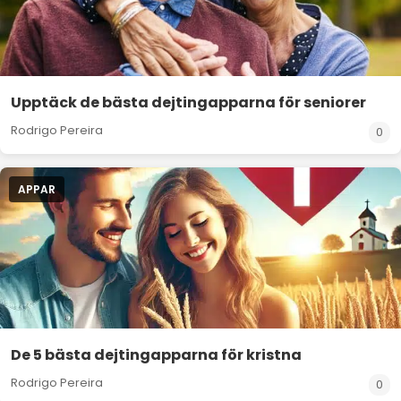
Upptäck de bästa dejtingapparna för seniorer
Rodrigo Pereira
0
APPAR
De 5 bästa dejtingapparna för kristna
Rodrigo Pereira
0