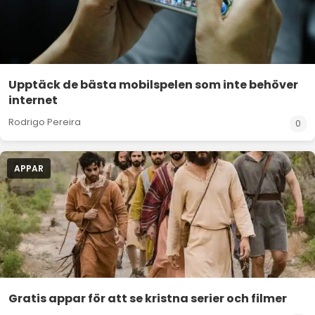
Upptäck de bästa mobilspelen som inte behöver
internet
Rodrigo Pereira
0
APPAR
Gratis appar för att se kristna serier och filmer