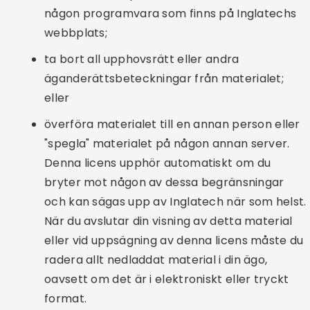
någon programvara som finns på Inglatechs
webbplats;
ta bort all upphovsrätt eller andra
äganderättsbeteckningar från materialet;
eller
överföra materialet till en annan person eller
"spegla" materialet på någon annan server.
Denna licens upphör automatiskt om du
bryter mot någon av dessa begränsningar
och kan sägas upp av Inglatech när som helst.
När du avslutar din visning av detta material
eller vid uppsägning av denna licens måste du
radera allt nedladdat material i din ägo,
oavsett om det är i elektroniskt eller tryckt
format.