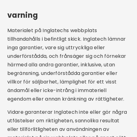
varning
Materialet på Inglatechs webbplats
tillhandahålls i befintligt skick. Inglatech lämnar
inga garantier, vare sig uttryckliga eller
underförstådda, och frånsäger sig och förnekar
härmed alla andra garantier, inklusive, utan
begränsning, underförstådda garantier eller
villkor för säljbarhet, lämplighet för ett visst
ändamål eller icke-intrång i immateriell
egendom eller annan kränkning av rättigheter.
Vidare garanterar Inglatech inte eller gör några
utfästelser om riktigheten, sannolika resultat
eller tillförlitligheten av användningen av