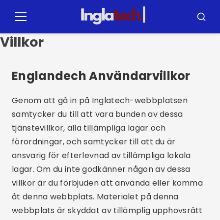
Pular
för
Meny
Sök
innehållet
Villkor
Englandech Användarvillkor
Genom att gå in på Inglatech-webbplatsen
samtycker du till att vara bunden av dessa
tjänstevillkor, alla tillämpliga lagar och
förordningar, och samtycker till att du är
ansvarig för efterlevnad av tillämpliga lokala
lagar. Om du inte godkänner någon av dessa
villkor är du förbjuden att använda eller komma
åt denna webbplats. Materialet på denna
webbplats är skyddat av tillämplig upphovsrätt