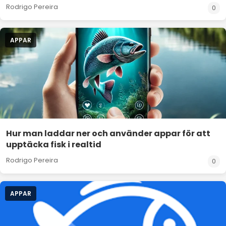
Rodrigo Pereira
0
APPAR
Hur man laddar ner och använder appar för att
upptäcka fisk i realtid
Rodrigo Pereira
0
APPAR