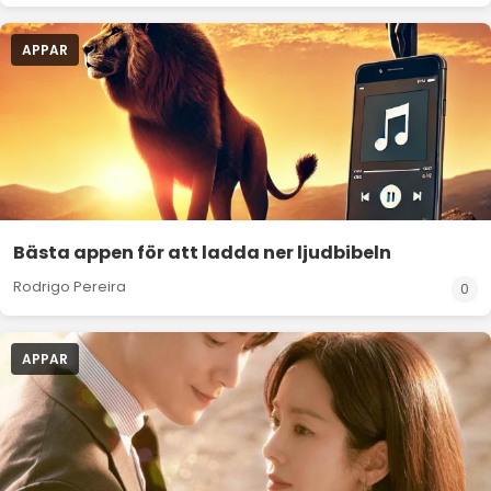
APPAR
Bästa appen för att ladda ner ljudbibeln
Rodrigo Pereira
0
APPAR