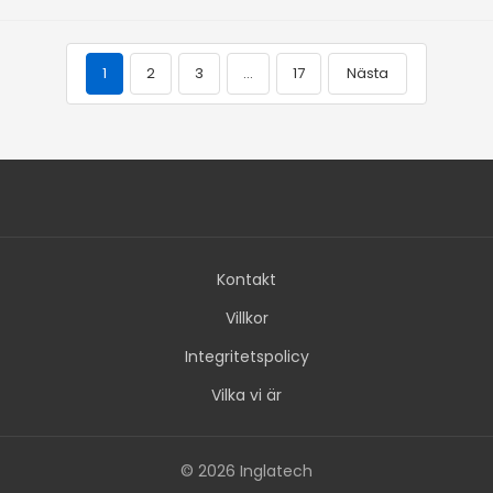
1
2
3
…
17
Nästa
Kontakt
Villkor
Integritetspolicy
Vilka vi är
© 2026 Inglatech