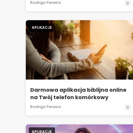
Rodrigo Pereira
0
APLIKACJE
Darmowa aplikacja biblijna online
na Twój telefon komórkowy
Rodrigo Pereira
0
APLIKACJE