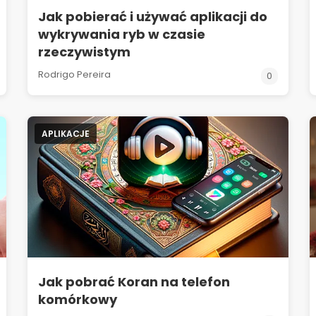
Jak pobierać i używać aplikacji do
wykrywania ryb w czasie
rzeczywistym
Rodrigo Pereira
0
APLIKACJE
Jak pobrać Koran na telefon
komórkowy