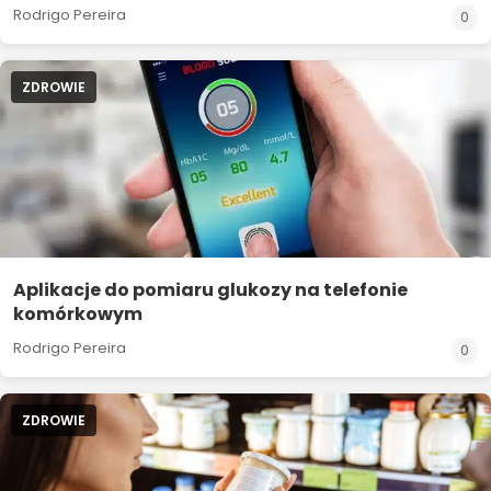
Rodrigo Pereira
0
ZDROWIE
Aplikacje do pomiaru glukozy na telefonie
komórkowym
Rodrigo Pereira
0
ZDROWIE