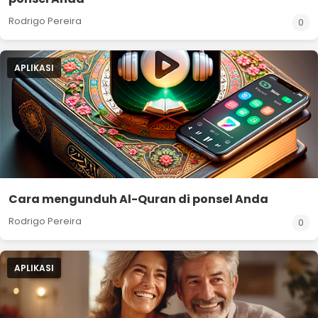
Rodrigo Pereira
0
APLIKASI
Cara mengunduh Al-Quran di ponsel Anda
Rodrigo Pereira
0
APLIKASI