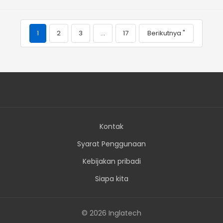
1
2
3
…
17
Berikutnya "
Kontak
Syarat Penggunaan
Kebijakan pribadi
Siapa kita
© 2026 Inglatech