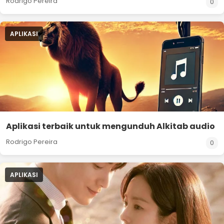
Rodrigo Pereira
0
APLIKASI
Aplikasi terbaik untuk mengunduh Alkitab audio
Rodrigo Pereira
0
APLIKASI