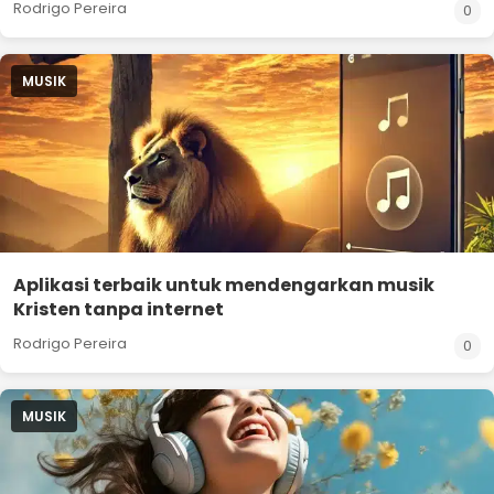
Rodrigo Pereira
0
MUSIK
Aplikasi terbaik untuk mendengarkan musik
Kristen tanpa internet
Rodrigo Pereira
0
MUSIK