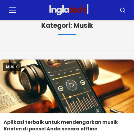
Langsung
ke
Menu
Mencar
konten
Kategori:
Musik
MUSIK
Aplikasi terbaik untuk mendengarkan musik
Kristen di ponsel Anda secara offline