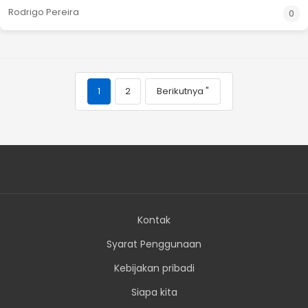
Rodrigo Pereira
0
1
2
Berikutnya "
Kontak
Syarat Penggunaan
Kebijakan pribadi
Siapa kita