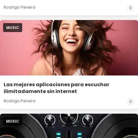
Rodrigo Pereira
0
MUSIC
Las mejores aplicaciones para escuchar
ilimitadamente sin internet
Rodrigo Pereira
0
MUSIC