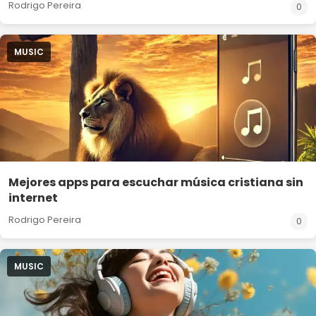
Rodrigo Pereira
0
MUSIC
Mejores apps para escuchar música cristiana sin
internet
Rodrigo Pereira
0
MUSIC