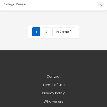
Rodrigo Pereira
0
1
2
Próximo "
Contact
Terms of use
Privacy Policy
Who we are