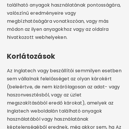
található anyagok használatának pontosságára,
valószínű eredményeire vagy
megbízhatóságára vonatkozóan, vagy más
módon az ilyen anyagokhoz vagy az oldalra
hivatkozott webhelyeken.
Korlátozások
Az Inglatech vagy beszállítói semmilyen esetben
sem vállalnak felelősséget az olyan károkért
(beleértve, de nem kizárólagosan az adat- vagy
haszonvesztésből, vagy az üzlet
megszakításából eredő károkat), amelyek az
Inglatech weboldalán található anyagok
használatából vagy használatának
képtelenségéből erednek, még akkor sem, ha Az