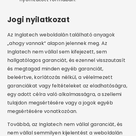
Jogi nyilatkozat
Az Inglatech weboldalán található anyagok
„ahogy vannak” alapon jelennek meg. Az
Inglatech nem vállal sem kifejezett, sem
hallgatólagos garanciát, és ezennel visszautasít
és megtagad minden egyéb garanciát,
beleértve, korlátozás nélkül, a vélelmezett
garanciákat vagy feltételeket az eladhatóságra,
egy adott célra való alkalmasságra, a szellemi
tulajdon megsértésére vagy a jogok egyéb
megsértésére vonatkozóan.
Továbbá, az Inglatech nem vállal garanciát, és
nem vállal semmilyen kijelentést a weboldalán