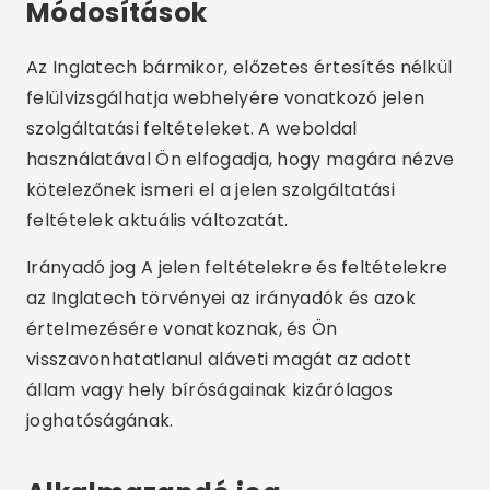
Módosítások
Az Inglatech bármikor, előzetes értesítés nélkül
felülvizsgálhatja webhelyére vonatkozó jelen
szolgáltatási feltételeket. A weboldal
használatával Ön elfogadja, hogy magára nézve
kötelezőnek ismeri el a jelen szolgáltatási
feltételek aktuális változatát.
Irányadó jog A jelen feltételekre és feltételekre
az Inglatech törvényei az irányadók és azok
értelmezésére vonatkoznak, és Ön
visszavonhatatlanul aláveti magát az adott
állam vagy hely bíróságainak kizárólagos
joghatóságának.