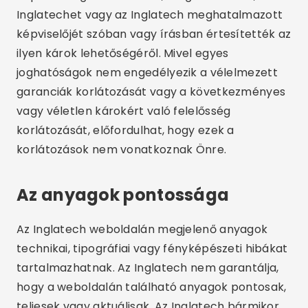
Inglatechet vagy az Inglatech meghatalmazott
képviselőjét szóban vagy írásban értesítették az
ilyen károk lehetőségéről. Mivel egyes
joghatóságok nem engedélyezik a vélelmezett
garanciák korlátozását vagy a következményes
vagy véletlen károkért való felelősség
korlátozását, előfordulhat, hogy ezek a
korlátozások nem vonatkoznak Önre.
Az anyagok pontossága
Az Inglatech weboldalán megjelenő anyagok
technikai, tipográfiai vagy fényképészeti hibákat
tartalmazhatnak. Az Inglatech nem garantálja,
hogy a weboldalán található anyagok pontosak,
teljesek vagy aktuálisak. Az Inglatech bármikor,