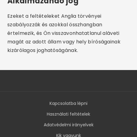
Alkalmazandó jog
Ezeket a feltételeket Anglia törvényei
szabályozzák és azokkal összhangban
értelmezik, és Ön visszavonhatatlanul aláveti
magát az adott állam vagy hely bíróságainak
kizárólagos joghatóságának.
Kapcsolatba lépni
Használati feltételek
Adatvédelmi irányelvek
Kik vagyunk