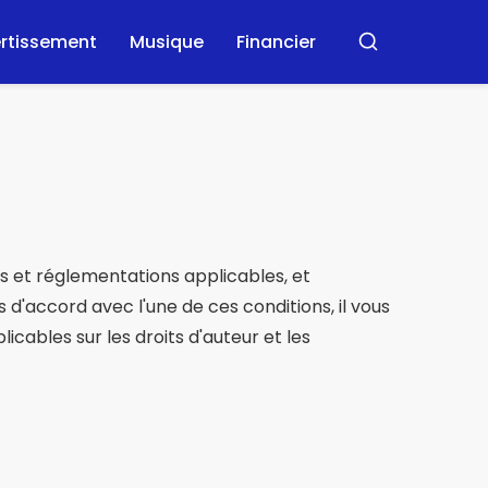
ertissement
Musique
Financier
Rechercher
is et réglementations applicables, et
 d'accord avec l'une de ces conditions, il vous
licables sur les droits d'auteur et les