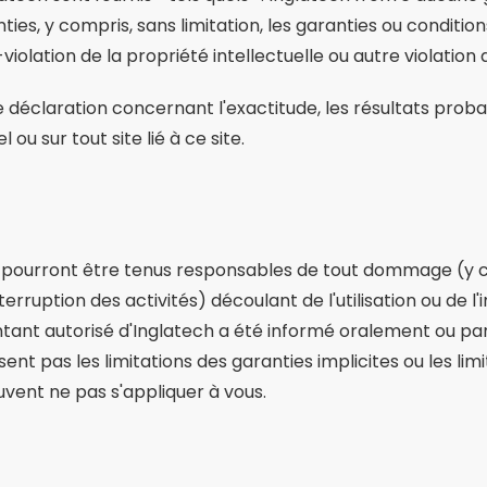
ties, y compris, sans limitation, les garanties ou conditio
iolation de la propriété intellectuelle ou autre violation d
 déclaration concernant l'exactitude, les résultats probable
ou sur tout site lié à ce site.
e pourront être tenus responsables de tout dommage (y c
rruption des activités) découlant de l'utilisation ou de l'i
tant autorisé d'Inglatech a été informé oralement ou par 
isent pas les limitations des garanties implicites ou les l
uvent ne pas s'appliquer à vous.