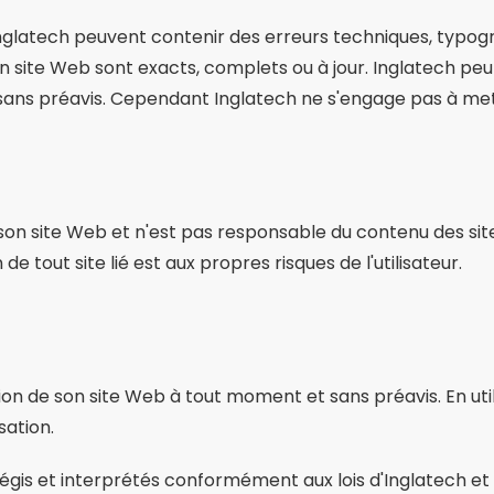
Inglatech peuvent contenir des erreurs techniques, typo
n site Web sont exacts, complets ou à jour. Inglatech pe
ans préavis. Cependant Inglatech ne s'engage pas à mett
son site Web et n'est pas responsable du contenu des sites 
 de tout site lié est aux propres risques de l'utilisateur.
tion de son site Web à tout moment et sans préavis. En uti
sation.
régis et interprétés conformément aux lois d'Inglatech e