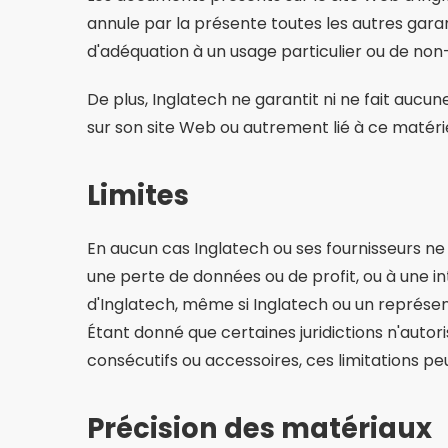
annule par la présente toutes les autres garan
d'adéquation à un usage particulier ou de non-v
De plus, Inglatech ne garantit ni ne fait aucune
sur son site Web ou autrement lié à ce matériel 
Limites
En aucun cas Inglatech ou ses fournisseurs n
une perte de données ou de profit, ou à une inte
d'Inglatech, même si Inglatech ou un représen
Étant donné que certaines juridictions n'autor
consécutifs ou accessoires, ces limitations pe
Précision des matériaux