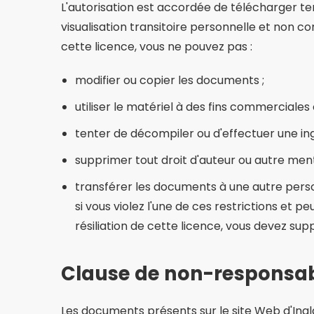
L'autorisation est accordée de télécharger te
visualisation transitoire personnelle et non com
cette licence, vous ne pouvez pas :
modifier ou copier les documents ;
utiliser le matériel à des fins commercial
tenter de décompiler ou d'effectuer une ingé
supprimer tout droit d'auteur ou autre men
transférer les documents à une autre perso
si vous violez l'une de ces restrictions et 
résiliation de cette licence, vous devez sup
Clause de non-responsab
Les documents présents sur le site Web d'Inglat