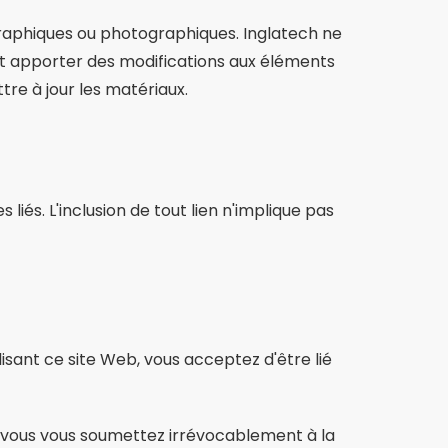
graphiques ou photographiques. Inglatech ne
ut apporter des modifications aux éléments
re à jour les matériaux.
liés. L'inclusion de tout lien n'implique pas
lisant ce site Web, vous acceptez d'être lié
t vous vous soumettez irrévocablement à la