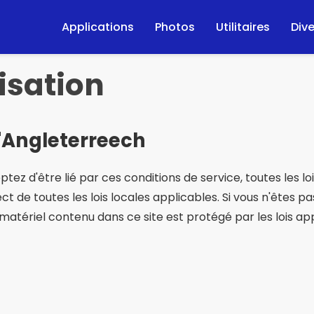
Applications
Photos
Utilitaires
Div
lisation
d'Angleterreech
ez d'être lié par ces conditions de service, toutes les lo
de toutes les lois locales applicables. Si vous n'êtes pas
Le matériel contenu dans ce site est protégé par les lois app