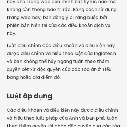
này cho trang web của mình bất kỳ lúc nào mà
không cần thông báo trước. Bằng cách sử dụng
trang web này, bạn đồng ý bị ràng buộc bởi
phiên bản hiện tại của các điều khoản dịch vụ
này.
Luật điều chỉnh Các điều khoản và điều kiện này
được điều chỉnh và hiểu theo luật của Inglatech
và bạn không thể hủy ngang tuân theo thẩm
quyền xét xử độc quyền của các tòa án ở Tiểu
bang hoặc địa điểm đó.
Luật áp dụng
Các điều khoản và điều kiện này được điều chỉnh
và hiểu theo luật pháp của Anh và bạn phải tuân
theo thẩm quyền tài phán độc quyền của các tòa