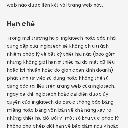
web nào được liên kết với trang web này.
Hạn chế
Trong mọi trường hợp, Inglatech hoặc các nhà
cung cấp của Inglatech sẽ không chịu trách
nhiệm pháp lý về bất kỳ thiệt hại nào (bao gồm
nhưng không giới hạn ở thiệt hại do mất dữ liệu
hoặc lợi nhuận hoặc do gián đoạn kinh doanh)
phát sinh từ việc sử dụng hoặc không thể sử
dụng các tài liệu trên trang web của Inglatech,
ngay cả khi Inglatech hoặc đại diện được ủy
quyền của Inglatech đã được thông báo bằng
miệng hoặc bằng văn bản về khả năng xảy ra
những thiệt hại đó. Bởi vì một số khu vực pháp lý
không cho phép giới hạn về bảo đảm ngụ ý hoặc