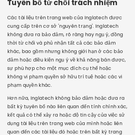
Tuyên bố từ chối trách nhiệm
Các tài liệu trên trang web của Inglatech được
cung cấp trên cơ sở 'nguyên trạng'. Inglatech
không đưa ra bảo đảm, rõ ràng hay ngụ ý, đồng
thời từ chối và phủ nhận tất cả các bảo đảm
khác, bao gồm nhưng không giới hạn ở các bảo
đảm hoặc điều kiện ngụ ý về khả năng bán được,
sự phù hợp cho một mục đích cụ thể hoặc
không vi phạm quyền sở hữu trí tuệ hoặc các vi
phạm quyền khác.
Hơn nữa, Inglatech không bảo đảm hoặc đưa ra
bất kỳ tuyên bố nào liên quan đến tính chính xác,
kết quả có thể xảy ra hoặc độ tin cậy của việc sử
dụng tài liệu trên trang web của mình hoặc liên
quan đến các tài liệu đó hoặc trên bất kỳ trang