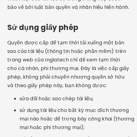
bảo vệ bởi luật bản quyền và nhãn hiệu hiện hành.
Sử dụng giấy phép
Quyền được cấp để tạm thời tải xuống một bản
sao của tài liệu (thông tin hoặc phần mềm) trên
trang web của Inglatech chỉ để xem tạm thời
cho cá nhân, phi thương mại. Đây là việc cấp giấy
phép, không phải chuyển nhượng quyền sở hữu
và theo giấy phép này, bạn không được:
sửa đổi hoặc sao chép tài liệu;
sử dụng tài liệu cho bất kỳ mục đích thương
mại nào hoặc để trưng bày công khai (thương
mại hoặc phi thương mại);