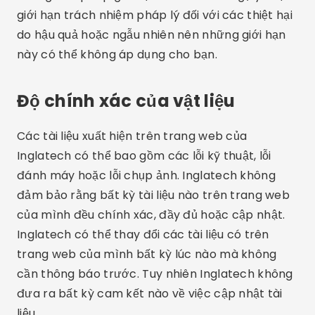
giới hạn trách nhiệm pháp lý đối với các thiệt hại
do hậu quả hoặc ngẫu nhiên nên những giới hạn
này có thể không áp dụng cho bạn.
Độ chính xác của vật liệu
Các tài liệu xuất hiện trên trang web của
Inglatech có thể bao gồm các lỗi kỹ thuật, lỗi
đánh máy hoặc lỗi chụp ảnh. Inglatech không
đảm bảo rằng bất kỳ tài liệu nào trên trang web
của mình đều chính xác, đầy đủ hoặc cập nhật.
Inglatech có thể thay đổi các tài liệu có trên
trang web của mình bất kỳ lúc nào mà không
cần thông báo trước. Tuy nhiên Inglatech không
đưa ra bất kỳ cam kết nào về việc cập nhật tài
liệu.