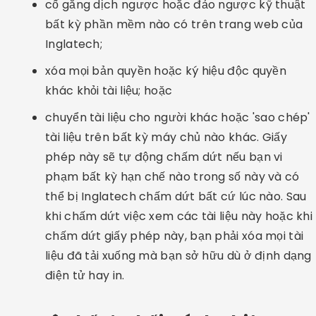
cố gắng dịch ngược hoặc đảo ngược kỹ thuật
bất kỳ phần mềm nào có trên trang web của
Inglatech;
xóa mọi bản quyền hoặc ký hiệu độc quyền
khác khỏi tài liệu; hoặc
chuyển tài liệu cho người khác hoặc 'sao chép'
tài liệu trên bất kỳ máy chủ nào khác. Giấy
phép này sẽ tự động chấm dứt nếu bạn vi
phạm bất kỳ hạn chế nào trong số này và có
thể bị Inglatech chấm dứt bất cứ lúc nào. Sau
khi chấm dứt việc xem các tài liệu này hoặc khi
chấm dứt giấy phép này, bạn phải xóa mọi tài
liệu đã tải xuống mà bạn sở hữu dù ở định dạng
điện tử hay in.