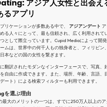
nDating: アジア人女性と出会
あるアプリ
アプリケーションが多数ある中で、
アジアンデート
ア
求める人々にとって、最も信頼され、広く利用されて
つとして際立っています。Cupid Mediaによって開
ォームは、世界中の何千人もの独身者と、フィリピン
、日本などの国の女性を繋ぎます。
語に翻訳されたモダンなインターフェースで、写真、
ルを自由に作成できます。また、場所、年齢、言語、
、デート）による検索フィルターも利用できます。
tingを選ぶ理由
tingの最大のメリットの一つは、すでに250万人以上の