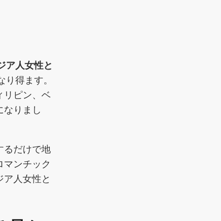
ジア人女性と
なり得ます。
ィリピン、ベ
になりまし
するだけで地
ロマンチック
ジア人女性と