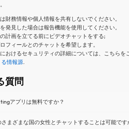
す。
では財務情報や個人情報を共有しないでください。
動を発見した場合は報告機能を使用してください。
の計画を立てる前にビデオチャットをする;
プロフィールとのチャットを希望します。
係におけるセキュリティの詳細については、こちらを
きる情報源
.
る質問
Datingアプリは無料ですか？
のさまざまな国の女性とチャットすることは可能です