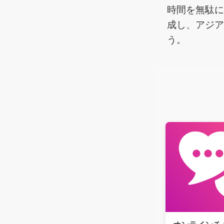
時間を無駄に
成し、アジ
う。