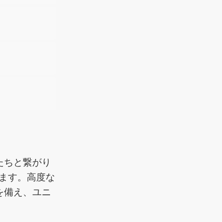
たちと繋がり
ます。高度な
を備え、ユニ