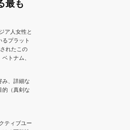
える最も
ジア人女性と
いるプラット
発されたこの
、ベトナム、
好み、詳細な
目的（真剣な
アクティブユー