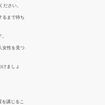
てください。
するまで待ち
す。
人女性を見つ
つけましょ
置を講じるこ