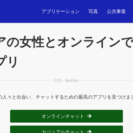
アプリケーション
写真
公共事業
アの女性とオンライン
プリ
広告 - SpotAds
の人々と出会い、チャットするための最高のアプリを見つけま
オンラインチャット
カジュアルチャット