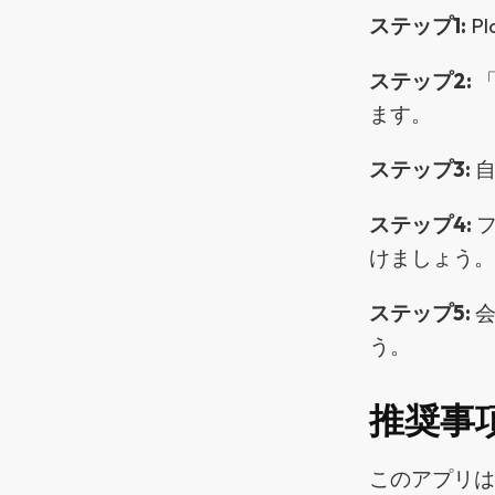
ステップ1:
P
ステップ2:
「
ます。
ステップ3:
自
ステップ4:
フ
けましょう
ステップ5:
会
う。
推奨事
このアプリ