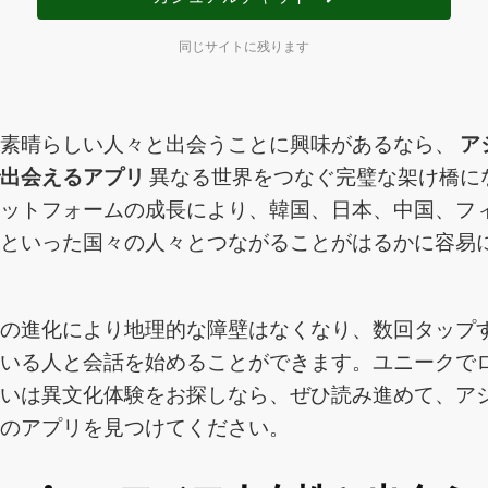
同じサイトに残ります
や素晴らしい人々と出会うことに興味があるなら、
ア
で出会えるアプリ
異なる世界をつなぐ完璧な架け橋に
ラットフォームの成長により、韓国、日本、中国、フ
イといった国々の人々とつながることがはるかに容易
ーの進化により地理的な障壁はなくなり、数回タップ
にいる人と会話を始めることができます。ユニークで
るいは異文化体験をお探しなら、ぜひ読み進めて、ア
高のアプリを見つけてください。