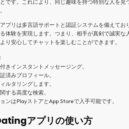
ことです。これにより、同じ趣味を持つ特別な人を見
す。
のアプリは多言語サポートと認証システムを備えてお
ある体験を実現します。つまり、相手が真剣で誠実な
、より安心してチャットを楽しむことができます。
:
能付きインスタントメッセージング。
認証済みプロフィール。
フィルタリングします。
に関する高度な検索。
ンはPlayストアとApp Storeで入手可能です。
nDatingアプリの使い方