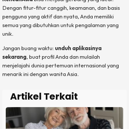
Dengan fitur-fitur canggih, keamanan, dan basis
pengguna yang aktif dan nyata, Anda memiliki
semua yang dibutuhkan untuk pengalaman yang
unik.
Jangan buang waktu:
unduh aplikasinya
sekarang
, buat profil Anda dan mulailah
menjelajahi dunia pertemuan internasional yang
menarik ini dengan wanita Asia.
Artikel Terkait