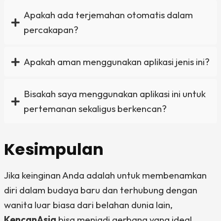
Apakah ada terjemahan otomatis dalam
percakapan?
Apakah aman menggunakan aplikasi jenis ini?
Bisakah saya menggunakan aplikasi ini untuk
pertemanan sekaligus berkencan?
Kesimpulan
Jika keinginan Anda adalah untuk membenamkan
diri dalam budaya baru dan terhubung dengan
wanita luar biasa dari belahan dunia lain,
KencanAsia
bisa menjadi gerbang yang ideal.