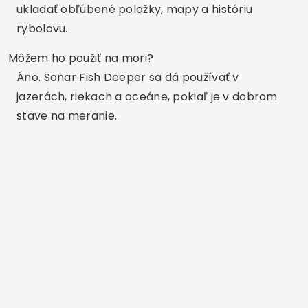
Súvisiace články
Aplikácie na obnovenie stratených videí z
telefónu.