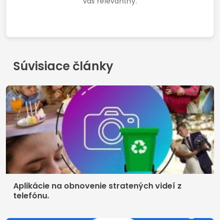
Kontakt
Podmienky používania
Zásady ochrany osobných údajov
Kto sme
© 2026 Inglatech