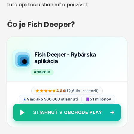
túto aplikáciu stiahnuť a používať.
Čo je Fish Deeper?
Fish Deeper - Rybárska
aplikácia
ANDROID
4.64
(12,6 tis. recenzií)
Viac ako 500 000 stiahnutí
51 miliónov
STIAHNUŤ V OBCHODE PLAY