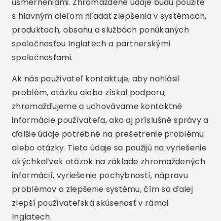
usmerneniami. Zhromaždené údaje budú použité
s hlavným cieľom hľadať zlepšenia v systémoch,
produktoch, obsahu a službách ponúkaných
spoločnosťou Inglatech a partnerskými
spoločnosťami.
Ak nás používateľ kontaktuje, aby nahlásil
problém, otázku alebo získal podporu,
zhromažďujeme a uchovávame kontaktné
informácie používateľa, ako aj príslušné správy a
ďalšie údaje potrebné na prešetrenie problému
alebo otázky. Tieto údaje sa použijú na vyriešenie
akýchkoľvek otázok na základe zhromaždených
informácií, vyriešenie pochybností, nápravu
problémov a zlepšenie systému, čím sa ďalej
zlepší používateľská skúsenosť v rámci
Inglatech.