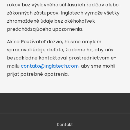
rokov bez výslovného súhlasu ich rodičov alebo
zákonných zástupcov, Inglatech vymaže všetky
zhromaždené údaje bez akéhokoľvek
predchádzajúceho upozornenia.
Ak sa Používateľ dozvie, že sme omylom
spracovali údaje dieťaťa, žiadame ho, aby nás
bezodkladne kontaktoval prostredníctvom e-
mailu
contato@inglatech.com
, aby sme mohli
prijať potrebné opatrenia.
Kontakt