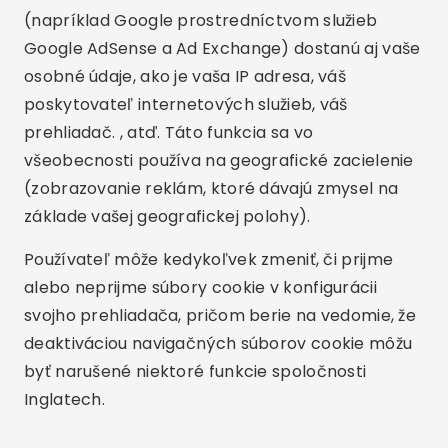
(napríklad Google prostredníctvom služieb
Google AdSense a Ad Exchange) dostanú aj vaše
osobné údaje, ako je vaša IP adresa, váš
poskytovateľ internetových služieb, váš
prehliadač. , atď. Táto funkcia sa vo
všeobecnosti používa na geografické zacielenie
(zobrazovanie reklám, ktoré dávajú zmysel na
základe vašej geografickej polohy).
Používateľ môže kedykoľvek zmeniť, či prijme
alebo neprijme súbory cookie v konfigurácii
svojho prehliadača, pričom berie na vedomie, že
deaktiváciou navigačných súborov cookie môžu
byť narušené niektoré funkcie spoločnosti
Inglatech.