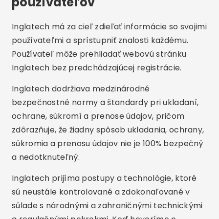
používateľov
Inglatech má za cieľ zdieľať informácie so svojimi
používateľmi a sprístupniť znalosti každému.
Používateľ môže prehliadať webovú stránku
Inglatech bez predchádzajúcej registrácie.
Inglatech dodržiava medzinárodné
bezpečnostné normy a štandardy pri ukladaní,
ochrane, súkromí a prenose údajov, pričom
zdôrazňuje, že žiadny spôsob ukladania, ochrany,
súkromia a prenosu údajov nie je 100% bezpečný
a nedotknuteľný.
Inglatech prijíma postupy a technológie, ktoré
sú neustále kontrolované a zdokonaľované v
súlade s národnými a zahraničnými technickými