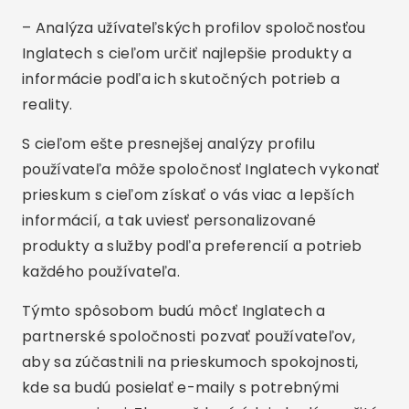
– Analýza užívateľských profilov spoločnosťou
Inglatech s cieľom určiť najlepšie produkty a
informácie podľa ich skutočných potrieb a
reality.
S cieľom ešte presnejšej analýzy profilu
používateľa môže spoločnosť Inglatech vykonať
prieskum s cieľom získať o vás viac a lepších
informácií, a tak uviesť personalizované
produkty a služby podľa preferencií a potrieb
každého používateľa.
Týmto spôsobom budú môcť Inglatech a
partnerské spoločnosti pozvať používateľov,
aby sa zúčastnili na prieskumoch spokojnosti,
kde sa budú posielať e-maily s potrebnými