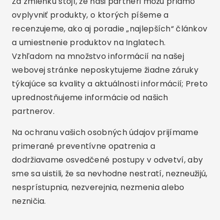
Za zmienku stojí, že naši partneri môžu priamo
ovplyvniť produkty, o ktorých píšeme a
recenzujeme, ako aj poradie „najlepších“ článkov
a umiestnenie produktov na Inglatech.
Vzhľadom na množstvo informácií na našej
webovej stránke neposkytujeme žiadne záruky
týkajúce sa kvality a aktuálnosti informácií; Preto
uprednostňujeme informácie od našich
partnerov.
Na ochranu vašich osobných údajov prijímame
primerané preventívne opatrenia a
dodržiavame osvedčené postupy v odvetví, aby
sme sa uistili, že sa nevhodne nestratí, nezneužijú,
nesprístupnia, nezverejnia, nezmenia alebo
nezničia.