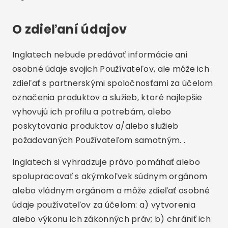
O zdieľaní údajov
Inglatech nebude predávať informácie ani
osobné údaje svojich Používateľov, ale môže ich
zdieľať s partnerskými spoločnosťami za účelom
označenia produktov a služieb, ktoré najlepšie
vyhovujú ich profilu a potrebám, alebo
poskytovania produktov a/alebo služieb
požadovaných Používateľom samotným. .
Inglatech si vyhradzuje právo pomáhať alebo
spolupracovať s akýmkoľvek súdnym orgánom
alebo vládnym orgánom a môže zdieľať osobné
údaje používateľov za účelom: a) vytvorenia
alebo výkonu ich zákonných práv; b) chrániť ich