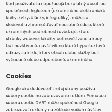
Keď používatelia nepožadujú bezplatný obsah od
spoločnosti Inglatech (okrem iného elektronické
knihy, kvízy, články, infografiky), môžu sa
sledovať a zhromažďovať neosobné údaje, ktoré
okrem iných podrobností uvádzajú, ktoré
stránky webovej lokality boli navštívené a kedy
boli navštívené. navštívili, na ktoré hypertextové
odkazy sa kliklo, ktorý obsah alebo služby boli
vyžiadané alebo odporúčané, okrem iného.
Cookies
Google ako dodávateľ tretej strany používa
súbory cookie na zobrazovanie reklám. Pomocou
súboru cookie DART môže spoločnosť Google
zobrazovať reklamy na základe vašich návštev