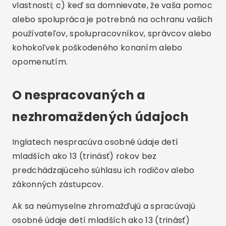
vlastnosti; c) keď sa domnievate, že vaša pomoc
alebo spolupráca je potrebná na ochranu vašich
používateľov, spolupracovníkov, správcov alebo
kohokoľvek poškodeného konaním alebo
opomenutím.
O nespracovaných a
nezhromaždených údajoch
Inglatech nespracúva osobné údaje detí
mladších ako 13 (trinásť) rokov bez
predchádzajúceho súhlasu ich rodičov alebo
zákonných zástupcov.
Ak sa neúmyselne zhromažďujú a spracúvajú
osobné údaje detí mladších ako 13 (trinásť)