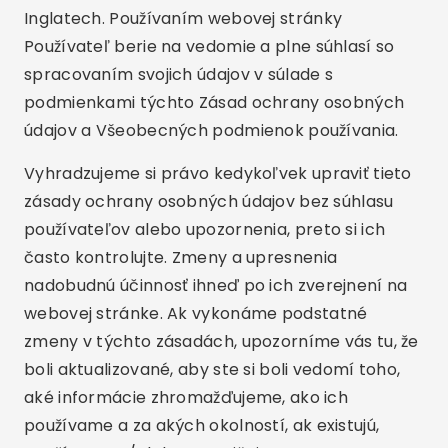
Inglatech. Používaním webovej stránky
Používateľ berie na vedomie a plne súhlasí so
spracovaním svojich údajov v súlade s
podmienkami týchto Zásad ochrany osobných
údajov a Všeobecných podmienok používania.
Vyhradzujeme si právo kedykoľvek upraviť tieto
zásady ochrany osobných údajov bez súhlasu
používateľov alebo upozornenia, preto si ich
často kontrolujte. Zmeny a upresnenia
nadobudnú účinnosť ihneď po ich zverejnení na
webovej stránke. Ak vykonáme podstatné
zmeny v týchto zásadách, upozorníme vás tu, že
boli aktualizované, aby ste si boli vedomí toho,
aké informácie zhromažďujeme, ako ich
používame a za akých okolností, ak existujú,