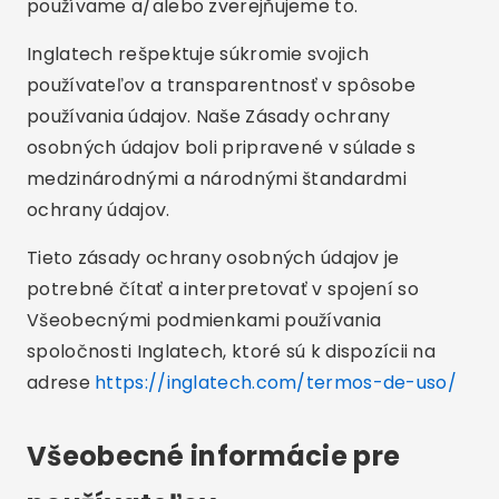
používame a/alebo zverejňujeme to.
Inglatech rešpektuje súkromie svojich
používateľov a transparentnosť v spôsobe
používania údajov. Naše Zásady ochrany
osobných údajov boli pripravené v súlade s
medzinárodnými a národnými štandardmi
ochrany údajov.
Tieto zásady ochrany osobných údajov je
potrebné čítať a interpretovať v spojení so
Všeobecnými podmienkami používania
spoločnosti Inglatech, ktoré sú k dispozícii na
adrese
https://inglatech.com/termos-de-uso/
Všeobecné informácie pre