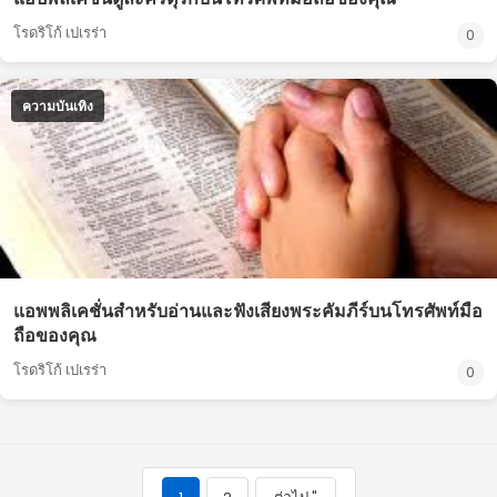
โรดริโก้ เปเรร่า
0
ความบันเทิง
แอพพลิเคชั่นสำหรับอ่านและฟังเสียงพระคัมภีร์บนโทรศัพท์มือ
ถือของคุณ
โรดริโก้ เปเรร่า
0