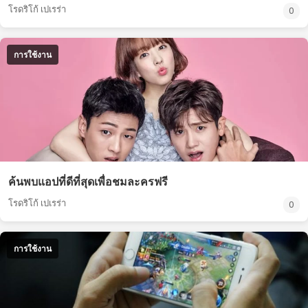
โรดริโก้ เปเรร่า
0
การใช้งาน
ค้นพบแอปที่ดีที่สุดเพื่อชมละครฟรี
โรดริโก้ เปเรร่า
0
การใช้งาน