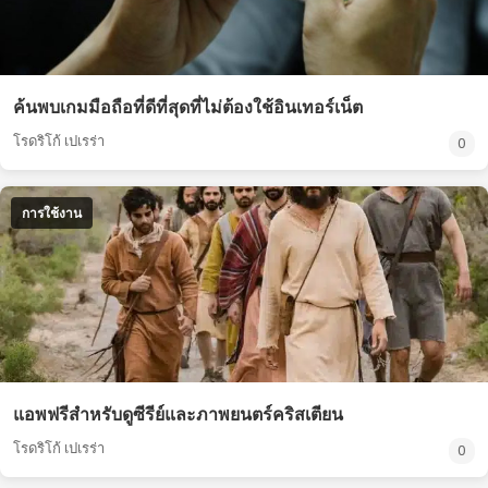
ค้นพบเกมมือถือที่ดีที่สุดที่ไม่ต้องใช้อินเทอร์เน็ต
โรดริโก้ เปเรร่า
0
การใช้งาน
แอพฟรีสำหรับดูซีรีย์และภาพยนตร์คริสเตียน
โรดริโก้ เปเรร่า
0