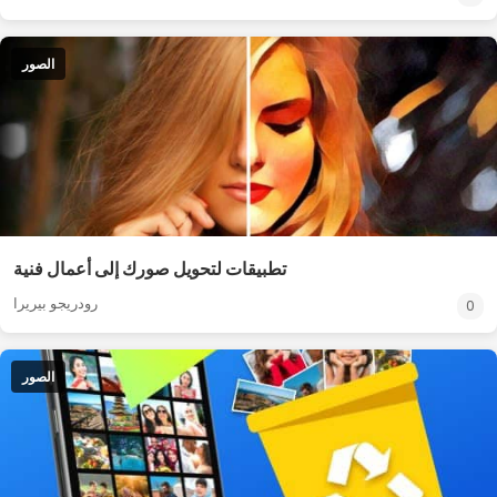
الصور
تطبيقات لتحويل صورك إلى أعمال فنية
رودريجو بيريرا
0
الصور