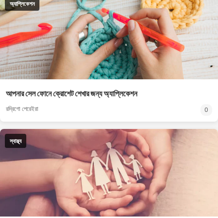
অ্যাপ্লিকেশন
আপনার সেল ফোনে ক্রোশেট শেখার জন্য অ্যাপ্লিকেশন
রদ্রিগো পেরেইরা
0
স্বাস্থ্য