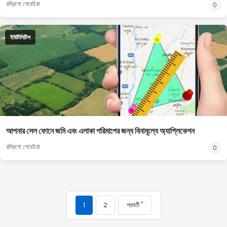
রদ্রিগো পেরেইরা
0
ইউটিলিটিস
আপনার সেল ফোনে জমি এবং এলাকা পরিমাপের জন্য বিনামূল্যে অ্যাপ্লিকেশন
রদ্রিগো পেরেইরা
0
1
2
পরবর্তী "