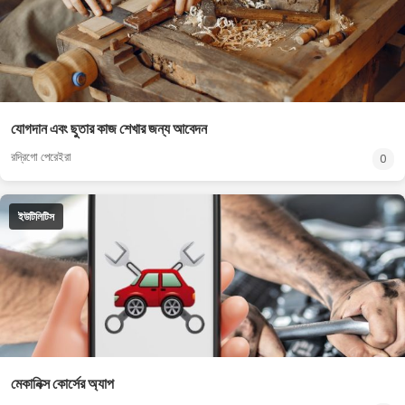
যোগদান এবং ছুতার কাজ শেখার জন্য আবেদন
রদ্রিগো পেরেইরা
0
ইউটিলিটিস
মেকানিক্স কোর্সের অ্যাপ