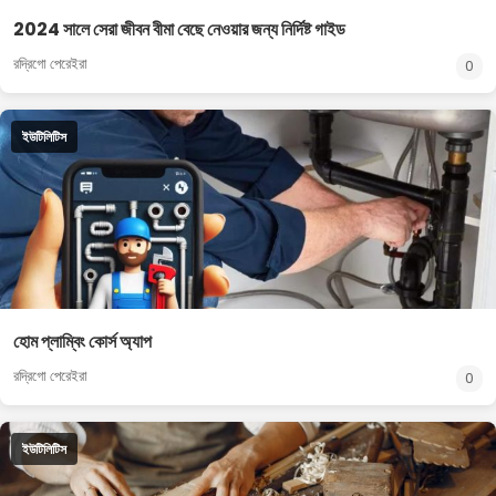
2024 সালে সেরা জীবন বীমা বেছে নেওয়ার জন্য নির্দিষ্ট গাইড
রদ্রিগো পেরেইরা
0
ইউটিলিটিস
হোম প্লাম্বিং কোর্স অ্যাপ
রদ্রিগো পেরেইরা
0
ইউটিলিটিস