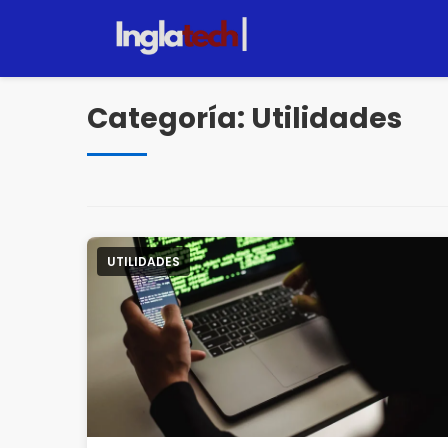
Pulsar
para
el
contenido
Categoría:
Utilidades
UTILIDADES