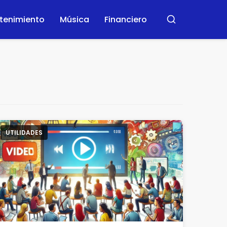
etenimiento
Música
Financiero
Buscar
UTILIDADES