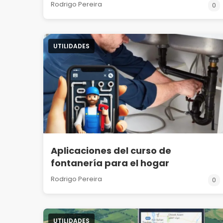
Rodrigo Pereira
0
UTILIDADES
Aplicaciones del curso de
fontanería para el hogar
Rodrigo Pereira
0
UTILIDADES