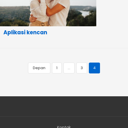
Aplikasi kencan
Depan
1
…
3
4
Navigasi
pos
Kontak