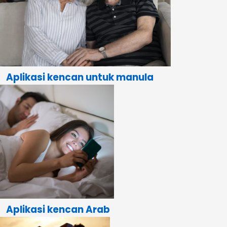
Aplikasi kencan untuk manula
Aplikasi kencan Arab