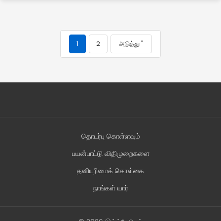
1
2
அடுத்து "
தொடர்பு கொள்ளவும்
பயன்பாட்டு விதிமுறைகளை
தனியுரிமைக் கொள்கை
நாங்கள் யார்