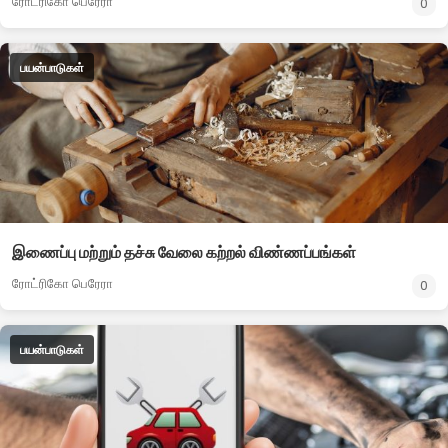
ரோட்ரிகோ பெரேரா
0
பயன்பாடுகள்
இணைப்பு மற்றும் தச்சு வேலை கற்றல் விண்ணப்பங்கள்
ரோட்ரிகோ பெரேரா
0
பயன்பாடுகள்