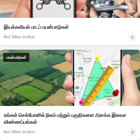
இயக்கவியல் பாடப் பயன்பாடுகள்
ரோட்ரிகோ பெரேரா
0
பயன்பாடுகள்
உங்கள் செல்போனில் நிலம் மற்றும் பகுதிகளை அளக்க இலவச
விண்ணப்பங்கள்
ரோட்ரிகோ பெரேரா
0