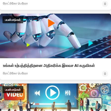
ரோட்ரிகோ பெரேரா
0
பயன்பாடுகள்
உங்கள் உற்பத்தித்திறனை அதிகரிக்க இலவச AI கருவிகள்
ரோட்ரிகோ பெரேரா
0
பயன்பாடுகள்