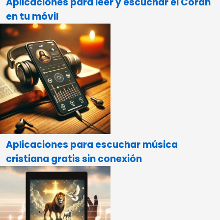
Aplicaciones para leer y escuchar el Corán
en tu móvil
Aplicaciones para escuchar música
cristiana gratis sin conexión