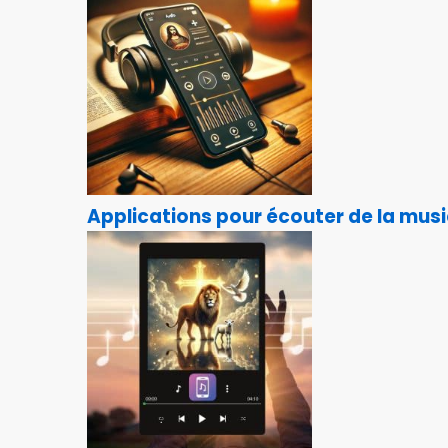
Applications pour écouter de la musi