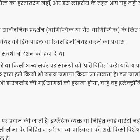
ामित्व का हस्तांतरण नहीं, और इस लाइसेंस के तहत आप यह नहीं
ा सार्वजनिक प्रदर्शन (वाणिज्यिक या गैर-वाणिज्यिक) के लिए क
टवेयर को डिकंपाइल या रिवर्स इंजीनियर करने का प्रयास;
संबंधी नोटेशन को हटा दें; या
ं या किसी अन्य सर्वर पर सामग्री को 'प्रतिबिंबित' करें। यदि आप
ेक द्वारा इसे किसी भी समय समाप्त किया जा सकता है। इन सामग
ाउनलोड की गई सामग्री को हटाना होगा, चाहे वह इलेक्ट्रॉनिक या
पर प्रदान की जाती है। इंग्लैटेक व्यक्त या निहित कोई वारंटी नही
ीमा के, निहित वारंटी या व्यापारिकता की शर्तें, किसी विशेष उ
ल है।