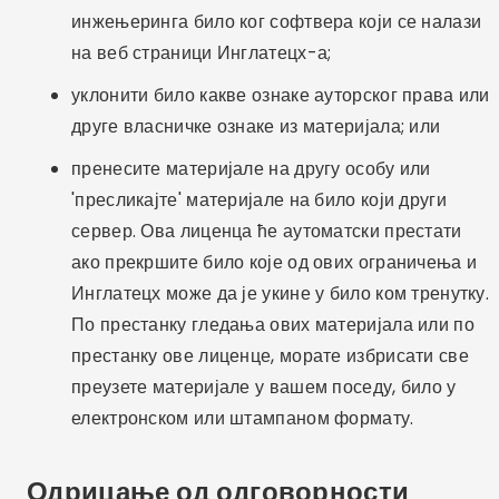
инжењеринга било ког софтвера који се налази
на веб страници Инглатецх-а;
уклонити било какве ознаке ауторског права или
друге власничке ознаке из материјала; или
пренесите материјале на другу особу или
'пресликајте' материјале на било који други
сервер. Ова лиценца ће аутоматски престати
ако прекршите било које од ових ограничења и
Инглатецх може да је укине у било ком тренутку.
По престанку гледања ових материјала или по
престанку ове лиценце, морате избрисати све
преузете материјале у вашем поседу, било у
електронском или штампаном формату.
Одрицање од одговорности