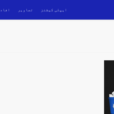
ایپلی کیشنز
تصاویر
افاد